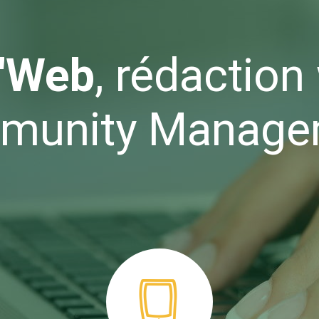
t'Web
, rédaction
munity Manage