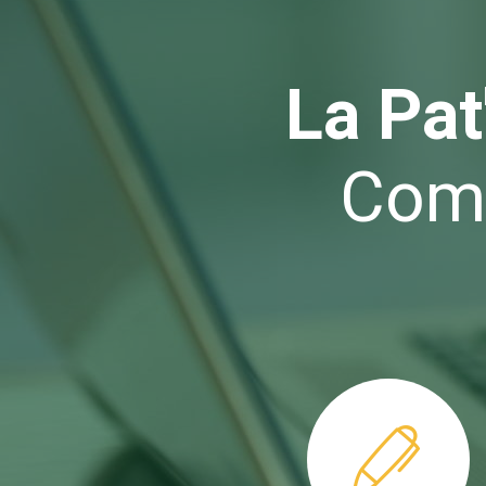
La Pa
Com